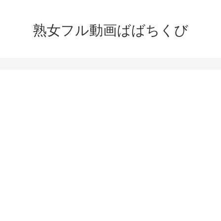
熟女フル動画ばばちくび