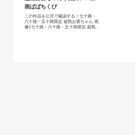
画ばばちくび
この作品を公式で確認する！七十路・
六十路・五十路限定 超熟お婆ちゃん 画
像1七十路・六十路・五十路限定 超熟お
婆ちゃん 画像2七十路・六十路・五十路
限定 超熟お婆ちゃん 画像3七十路・六
十路・五十路限定 超熟お婆ちゃん 画像
4七十路・六十路...